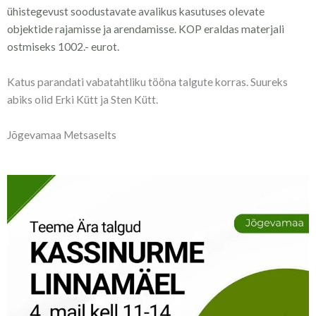
ühistegevust soodustavate avalikus kasutuses olevate
objektide rajamisse ja arendamisse. KOP
eraldas materjali
ostmiseks 1002.- eurot.
Katus parandati vabatahtliku tööna talgute korras. Suureks
abiks olid Erki Kütt ja Sten Kütt.
Jõgevamaa Metsaselts